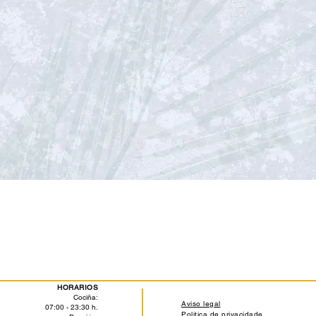
HORARIOS
Cociña:
Aviso legal
07:00 - 23:30 h.
Política de privacidade