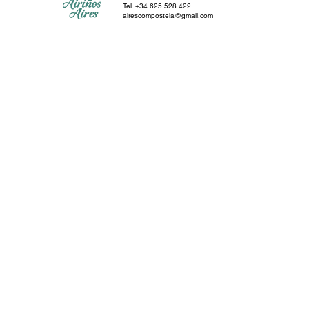
Tel. +34 625 528 422
airescompostela@gmail.com