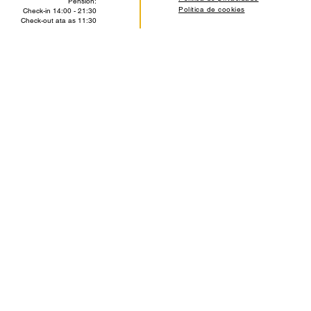
Pensión:
Política de cookies
Check-in 14:00 - 21:30
Check-out ata as 11:30