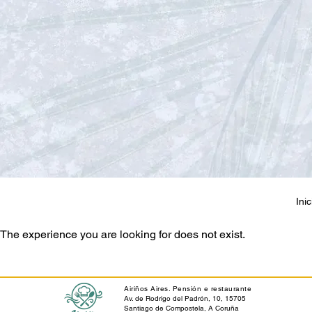
Inic
The experience you are looking for does not exist.
Airiños Aires. Pensión e restaurante
Av. de Rodrigo del Padrón, 10, 15705
Santiago de Compostela, A Coruña