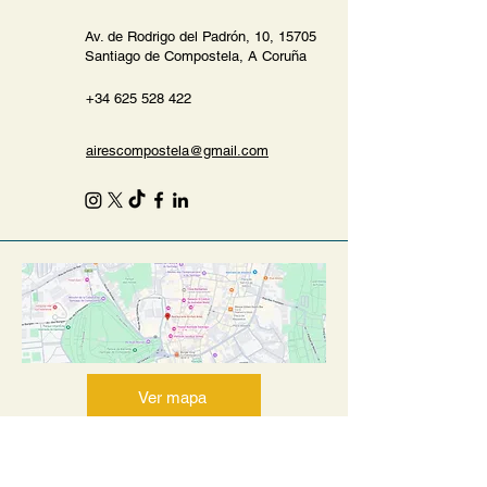
Av. de Rodrigo del Padrón, 10, 15705
Santiago de Compostela, A Coruña
+34 625 528 422
airescompostela@gmail.com
Ver mapa
Este mapa se proporciona mediante Google Maps.
Solo se cargará si acepta las cookies de terceros.
Google puede recopilar información de uso según