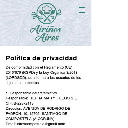
Política de privacidad
De conformidad con el Reglamento (UE)
2016/679 (RGPD) y la Ley Orgánica 3/2018
(LOPDGDD), se informa a los usuarios de los
siguientes aspectos:
1. Responsable del tratamiento
Responsable: TIERRA MAR Y FUEGO S.L.
CIF: B-22872113
Dirección: AVENIDA DE RODRIGO DE
PADRÓN, 10, 15705, SANTIAGO DE
COMPOSTELA (A CORUÑA)
Email:
airescompostela@gmail.com